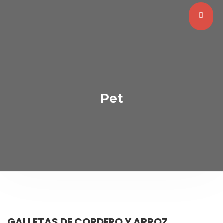
Pet
GALLETAS DE CORDERO Y ARROZ