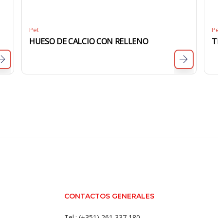
Pet
P
HUESO DE CALCIO CON RELLENO
T
CONTACTOS GENERALES
Tel.: (+351) 261 337 180