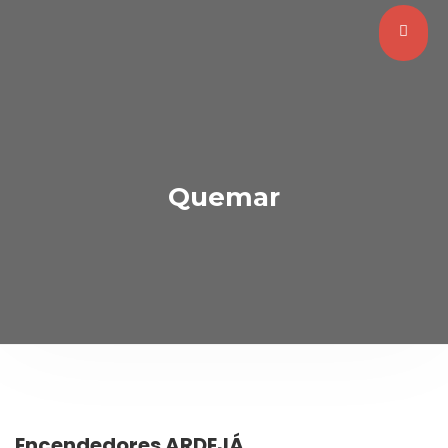
Quemar
Encendedores ARDEJÁ