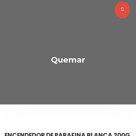
Quemar
ENCENDEDOR DE PARAFINA BLANCA 200G