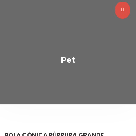
Pet
BOLA CÓNICA PÚRPURA GRANDE