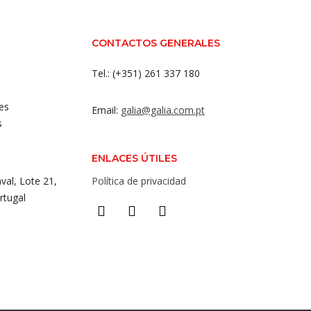
CONTACTOS GENERALES
Tel.: (+351) 261 337 180
es
Email:
galia@galia.com.pt
s
ENLACES ÚTILES
val, Lote 21,
Política de privacidad
rtugal