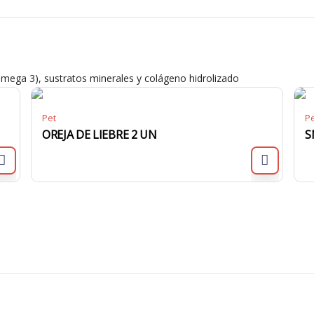
mega 3), sustratos minerales y colágeno hidrolizado
Pet
P
OREJA DE LIEBRE 2 UN
S