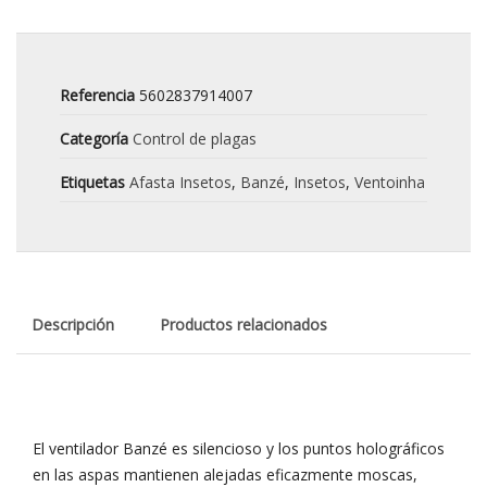
Referencia
5602837914007
Categoría
Control de plagas
Etiquetas
Afasta Insetos
,
Banzé
,
Insetos
,
Ventoinha
Descripción
Productos relacionados
El ventilador Banzé es silencioso y los puntos holográficos
en las aspas mantienen alejadas eficazmente moscas,