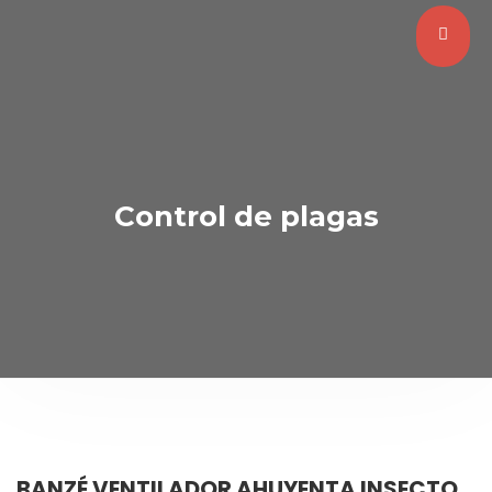
Control de plagas
BANZÉ VENTILADOR AHUYENTA INSECTO