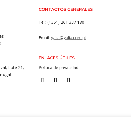
CONTACTOS GENERALES
Tel.: (+351) 261 337 180
es
Email:
galia@galia.com.pt
s
ENLACES ÚTILES
val, Lote 21,
Política de privacidad
rtugal