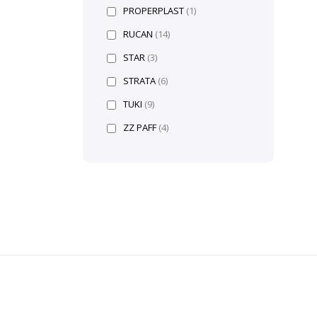
PROPERPLAST
(1)
RUCAN
(14)
STAR
(3)
STRATA
(6)
TUKI
(9)
ZZ PAFF
(4)