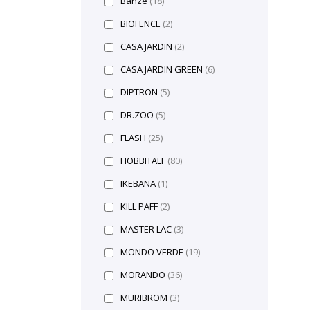
Banzé
(18)
BIOFENCE
(2)
CASA JARDIN
(2)
CASA JARDIN GREEN
(6)
DIPTRON
(5)
DR.ZOO
(5)
FLASH
(25)
HOBBITALF
(80)
IKEBANA
(1)
KILL PAFF
(2)
MASTER LAC
(3)
MONDO VERDE
(19)
MORANDO
(36)
MURIBROM
(3)