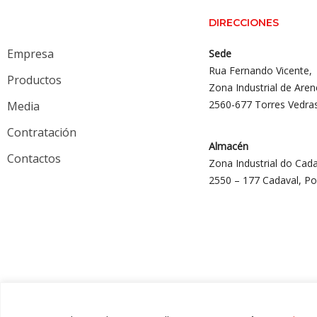
DIRECCIONES
Empresa
Sede
Rua Fernando Vicente,
Productos
Zona Industrial de Aren
2560-677 Torres Vedra
Media
Contratación
Almacén
Contactos
Zona Industrial do Cada
2550 – 177 Cadaval, Po
© 2024 Gália, Todos los derechos reservados.