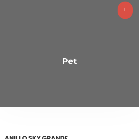
Pet
ANILLO SKY GRANDE