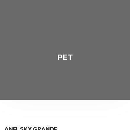
PET
ANEL SKY GRANDE