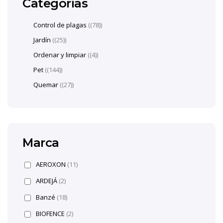
Categorías
Control de plagas
(78)
Jardín
(25)
Ordenar y limpiar
(4)
Pet
(144)
Quemar
(27)
Marca
AEROXON
(11)
ARDEJÁ
(2)
Banzé
(18)
BIOFENCE
(2)