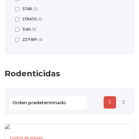
STAR
(3)
STRATA
(6)
TUKI
(9)
ZZ PAFF
(4)
Rodenticidas
Control de plagas