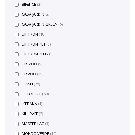
BIFENCE
(2)
CASA JARDIN
(2)
CASA JARDIN GREEN
(6)
DIPTRON
(10)
DIPTRON PET
(5)
DIPTRON PLUS
(5)
DR. ZOO
(5)
DR.ZOO
(35)
FLASH
(25)
HOBBITALF
(80)
IKEBANA
(1)
KILL PAFF
(2)
MASTER LAC
(3)
MONDO VERDE
(19)