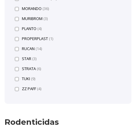
MORANDO
(36)
MURIBROM
(3)
PLANTO
(4)
PROPERPLAST
(1)
RUCAN
(14)
STAR
(3)
STRATA
(6)
TUKI
(9)
ZZ PAFF
(4)
Rodenticidas