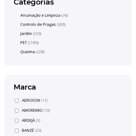
Categorias
Arrumação e Limpeza
(4)
Controlo de Pragas
(80)
Jardim
(30)
PET
(189)
Queima
(28)
Marca
AEROXON
(11)
AMOREMIO
(10)
ARDEJÁ
(3)
BANZÉ
(20)