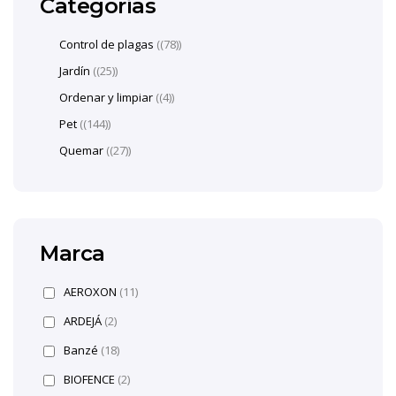
Categorías
Control de plagas
(78)
Jardín
(25)
Ordenar y limpiar
(4)
Pet
(144)
Quemar
(27)
Marca
AEROXON
(11)
ARDEJÁ
(2)
Banzé
(18)
BIOFENCE
(2)