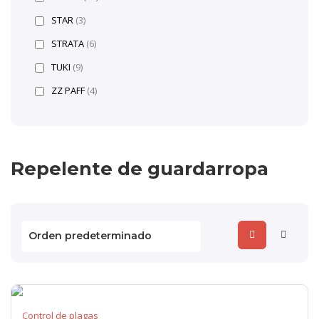
STAR
(3)
STRATA
(6)
TUKI
(9)
ZZ PAFF
(4)
Repelente de guardarropa
Control de plagas