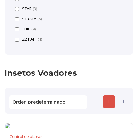
STAR
(3)
STRATA
(6)
TUKI
(9)
ZZ PAFF
(4)
Insetos Voadores
Control de plagas