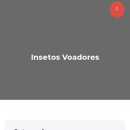
Insetos Voadores