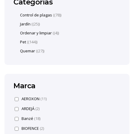
Categorías
Control de plagas
(78)
Jardín
(25)
Ordenar y limpiar
(4)
Pet
(144)
Quemar
(27)
Marca
AEROXON
(11)
ARDEJÁ
(2)
Banzé
(18)
BIOFENCE
(2)