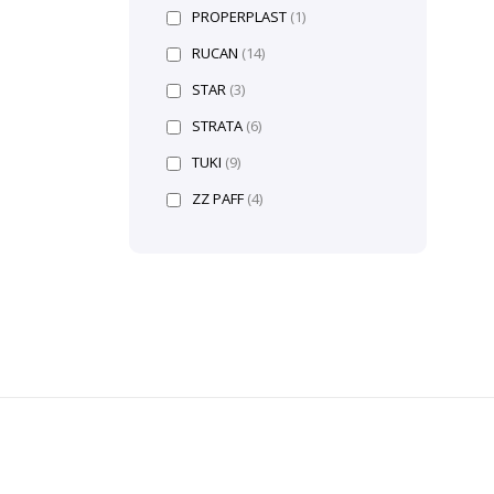
PROPERPLAST
(1)
RUCAN
(14)
STAR
(3)
STRATA
(6)
TUKI
(9)
ZZ PAFF
(4)