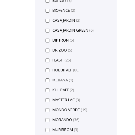
Banzé
(18)
BIOFENCE
(2)
CASA JARDIN
(2)
CASA JARDIN GREEN
(6)
DIPTRON
(5)
DR.ZOO
(5)
FLASH
(25)
HOBBITALF
(80)
IKEBANA
(1)
KILL PAFF
(2)
MASTER LAC
(3)
MONDO VERDE
(19)
MORANDO
(36)
MURIBROM
(3)