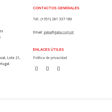
CONTACTOS GENERALES
Tel.: (+351) 261 337 180
es
Email:
galia@galia.com.pt
s
ENLACES ÚTILES
val, Lote 21,
Política de privacidad
rtugal