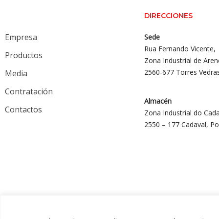
DIRECCIONES
Empresa
Sede
Rua Fernando Vicente,
Productos
Zona Industrial de Aren
2560-677 Torres Vedra
Media
Contratación
Almacén
Contactos
Zona Industrial do Cada
2550 – 177 Cadaval, Po
© 2024 Gália, Todos los derechos reservados.