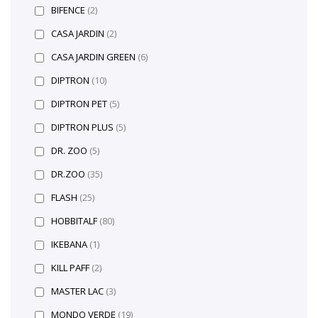
BIFENCE
(2)
CASA JARDIN
(2)
CASA JARDIN GREEN
(6)
DIPTRON
(10)
DIPTRON PET
(5)
DIPTRON PLUS
(5)
DR. ZOO
(5)
DR.ZOO
(35)
FLASH
(25)
HOBBITALF
(80)
IKEBANA
(1)
KILL PAFF
(2)
MASTER LAC
(3)
MONDO VERDE
(19)