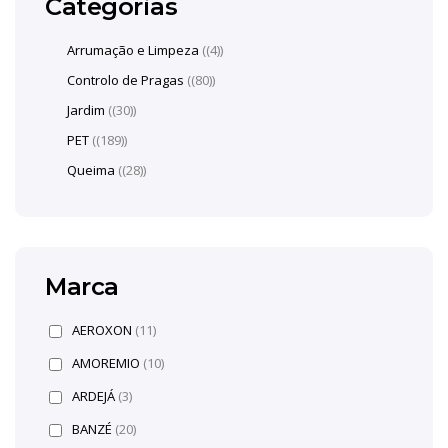
Categorias
Arrumação e Limpeza
(4)
Controlo de Pragas
(80)
Jardim
(30)
PET
(189)
Queima
(28)
Marca
AEROXON
(11)
AMOREMIO
(10)
ARDEJÁ
(3)
BANZÉ
(20)