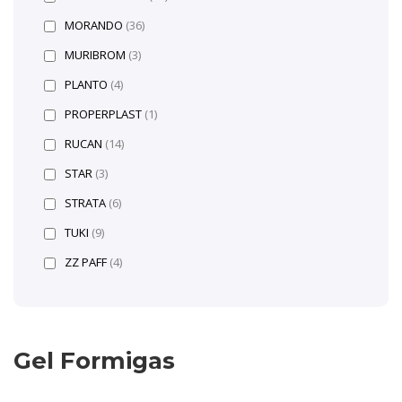
MORANDO
(36)
MURIBROM
(3)
PLANTO
(4)
PROPERPLAST
(1)
RUCAN
(14)
STAR
(3)
STRATA
(6)
TUKI
(9)
ZZ PAFF
(4)
Gel Formigas