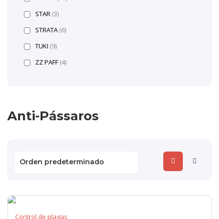
STAR
(3)
STRATA
(6)
TUKI
(9)
ZZ PAFF
(4)
Anti-Pássaros
Control de plagas