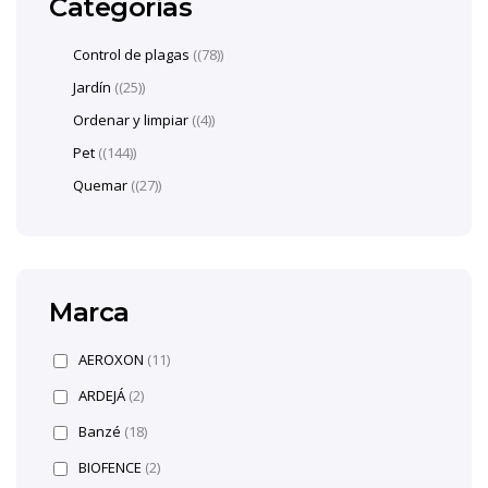
Categorías
Control de plagas
(78)
Jardín
(25)
Ordenar y limpiar
(4)
Pet
(144)
Quemar
(27)
Marca
AEROXON
(11)
ARDEJÁ
(2)
Banzé
(18)
BIOFENCE
(2)