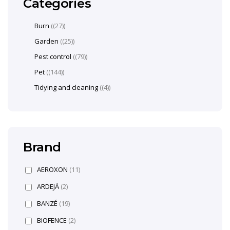
Categories
Burn
(27)
Garden
(25)
Pest control
(79)
Pet
(144)
Tidying and cleaning
(4)
Brand
AEROXON
(11)
ARDEJÁ
(2)
BANZÉ
(19)
BIOFENCE
(2)