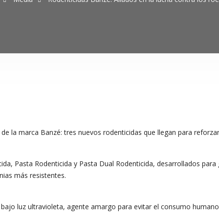
 de la marca Banzé: tres nuevos rodenticidas que llegan para reforzar
da, Pasta Rodenticida y Pasta Dual Rodenticida, desarrollados para g
ias más resistentes.
ajo luz ultravioleta, agente amargo para evitar el consumo humano y