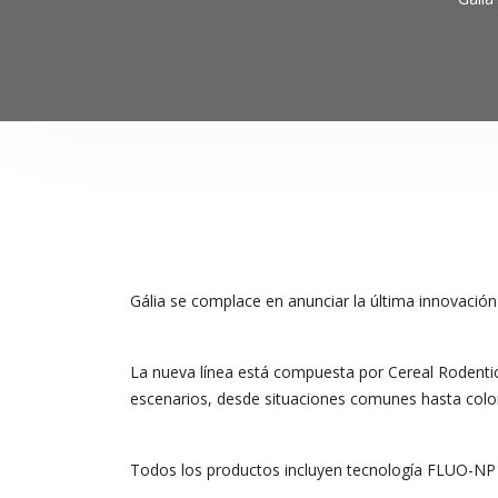
Gália se complace en anunciar la última innovación
La nueva línea está compuesta por Cereal Rodentici
escenarios, desde situaciones comunes hasta colon
Todos los productos incluyen tecnología FLUO-NP b