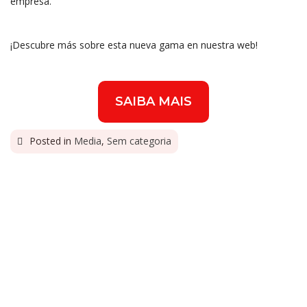
empresa.
¡Descubre más sobre esta nueva gama en nuestra web!
SAIBA MAIS
Posted in
Media
,
Sem categoria
PREVIOUS
Gália presenta nuevo