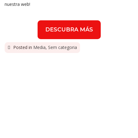
nuestra web!
DESCUBRA MÁS
Posted in
Media
,
Sem categoria
PREVIOUS
Gália es distribuidor
exclusivo de la gama de
biocidas domésticos