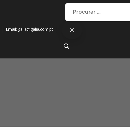
Email:
galia@galia.com.pt