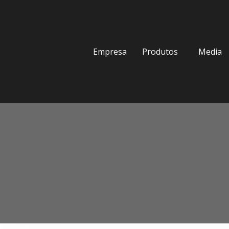
Empresa
Produtos
Media