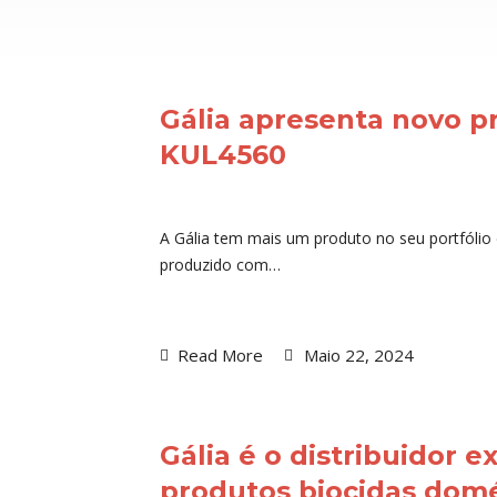
Gália apresenta novo 
KUL4560
A Gália tem mais um produto no seu portfólio
produzido com…
Read More
Maio 22, 2024
Gália é o distribuidor 
produtos biocidas dom