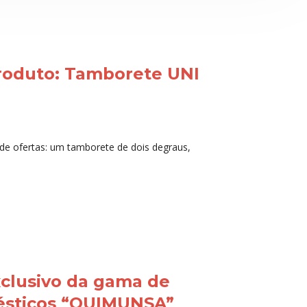
produto: Tamborete UNI
 de ofertas: um tamborete de dois degraus,
exclusivo da gama de
ésticos “QUIMUNSA”