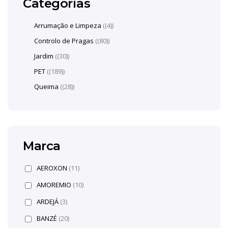
Categorias
Arrumação e Limpeza
(4)
Controlo de Pragas
(80)
Jardim
(30)
PET
(189)
Queima
(28)
Marca
AEROXON
(11)
AMOREMIO
(10)
ARDEJÁ
(3)
BANZÉ
(20)