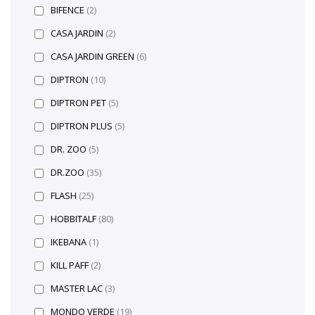
BIFENCE
(2)
CASA JARDIN
(2)
CASA JARDIN GREEN
(6)
DIPTRON
(10)
DIPTRON PET
(5)
DIPTRON PLUS
(5)
DR. ZOO
(5)
DR.ZOO
(35)
FLASH
(25)
HOBBITALF
(80)
IKEBANA
(1)
KILL PAFF
(2)
MASTER LAC
(3)
MONDO VERDE
(19)