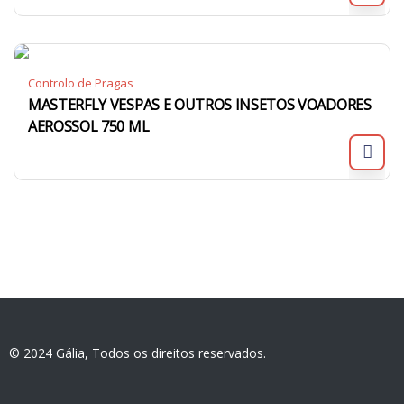
Controlo de Pragas
MASTERFLY VESPAS E OUTROS INSETOS VOADORES
AEROSSOL 750 ML
© 2024 Gália, Todos os direitos reservados.