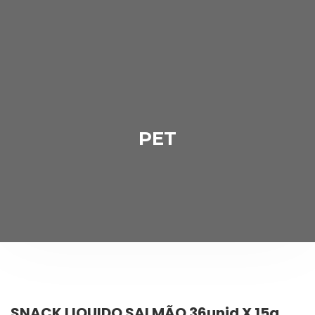
PET
SNACK LIQUIDO SALMÃO 36unid X 15g