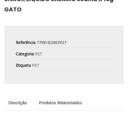
GATO
Referência
7798182083937
Categoria
PET
Etiqueta
PET
Descrição
Produtos Relacionados