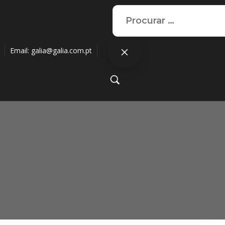
Email:
galia@galia.com.pt