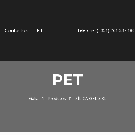
Contactos
PT
Telefone: (+351) 261 337 180
PET
Gália
Produtos
SÍLICA GEL 3.8L