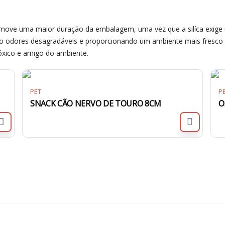
move uma maior duração da embalagem, uma vez que a silíca exige
o odores desagradáveis e proporcionando um ambiente mais fresco 
tóxico e amigo do ambiente.
PET
P
SNACK CÃO NERVO DE TOURO 8CM
O