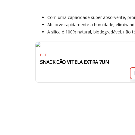
Com uma capacidade super absorvente, pro
Absorve rapidamente a humidade, eliminand
A sílica é 100% natural, biodegradável, não 
PET
SNACK CÃO VITELA EXTRA 7UN