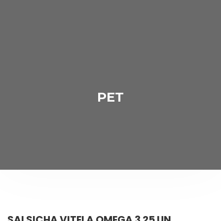
PET
SALSICHA VITELA OMEGA 3 25 UN