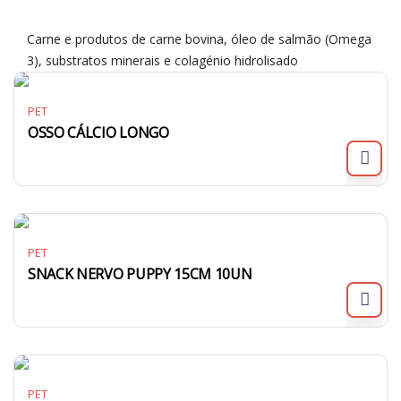
Carne e produtos de carne bovina, óleo de salmão (Omega
3), substratos minerais e colagénio hidrolisado
PET
OSSO CÁLCIO LONGO
PET
SNACK NERVO PUPPY 15CM 10UN
PET