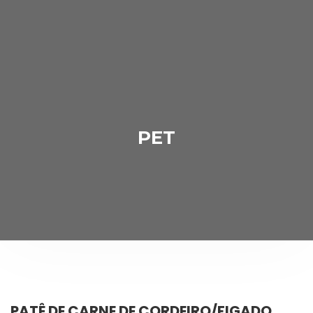
PET
PATÊ DE CARNE DE CORDEIRO/FIGADO