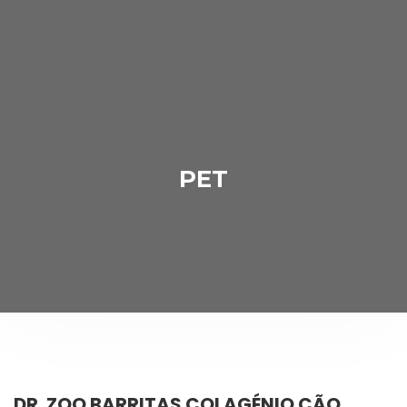
PET
DR. ZOO BARRITAS COLAGÉNIO CÃO