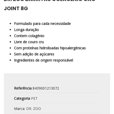
JOINT 8G
Formulado para cada necessidade
Longa duração
Contem
colagénio
Livre de couro cru
Com proteínas hidrolisadas hipoalergénicas
Sem adição de açúcares
Ingredientes de origem responsável
Referência
8439001213072
Categoria
PET
Marca:
DR. ZOO