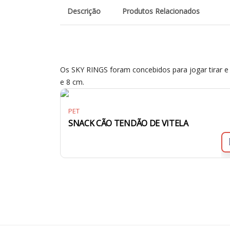
Descrição
Produtos Relacionados
Os SKY RINGS foram concebidos para jogar tirar e 
e 8 cm.
PET
SNACK CÃO TENDÃO DE VITELA