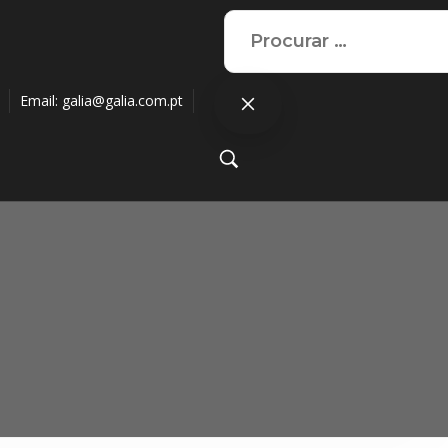
Email:
galia@galia.com.pt