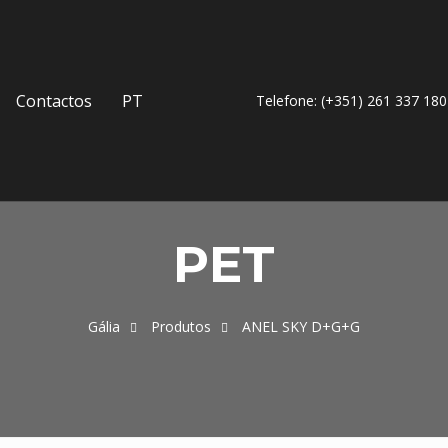
Contactos
PT
Telefone: (+351) 261 337 180
PET
Gália
Produtos
ANEL SKY D+G+G