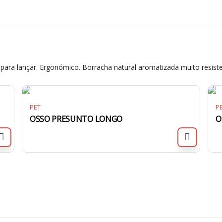
para lançar. Ergonómico. Borracha natural aromatizada muito resist
PET
P
OSSO PRESUNTO LONGO
O