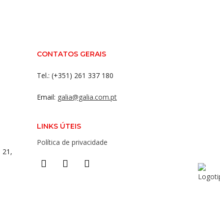
CONTATOS GERAIS
Tel.: (+351) 261 337 180
Email:
galia@galia.com.pt
LINKS ÚTEIS
Política de privacidade
 21,