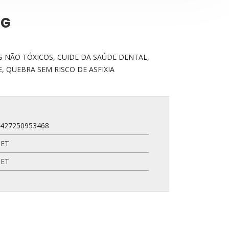
+G
S NÃO TÓXICOS, CUIDE DA SAÚDE DENTAL,
, QUEBRA SEM RISCO DE ASFIXIA
7427250953468
PET
PET