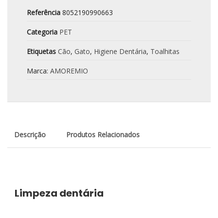
Referência
8052190990663
Categoria
PET
Etiquetas
Cão
,
Gato
,
Higiene Dentária
,
Toalhitas
Marca:
AMOREMIO
Descrição
Produtos Relacionados
Limpeza dentária