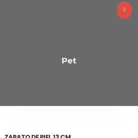
Pet
ZAPATO DE PIEL 13 CM