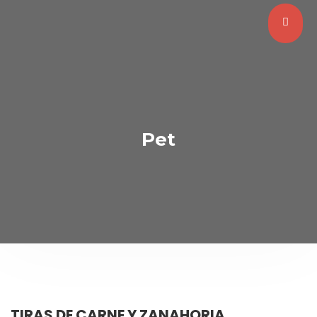
Pet
TIRAS DE CARNE Y ZANAHORIA