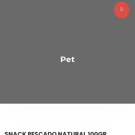
Pet
SNACK PESCADO NATURAL 100GR