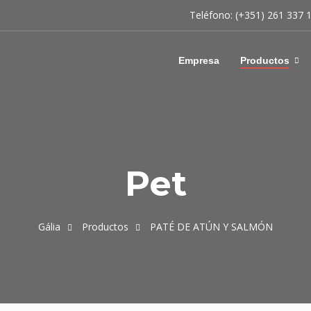
Teléfono: (+351) 261 337 
Empresa
Productos
Pet
Gália
Productos
PATÉ DE ATÚN Y SALMÓN