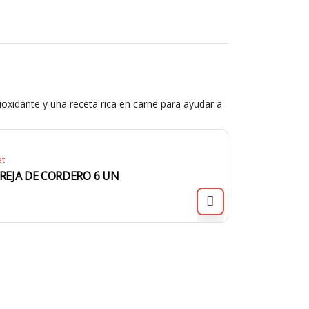
ioxidante y una receta rica en carne para ayudar a
et
REJA DE CORDERO 6 UN