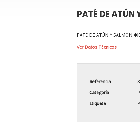
PATÉ DE ATÚN
PATÉ DE ATÚN Y SALMÓN 40
Ver Datos Técnicos
Referencia
Categoría
P
Etiqueta