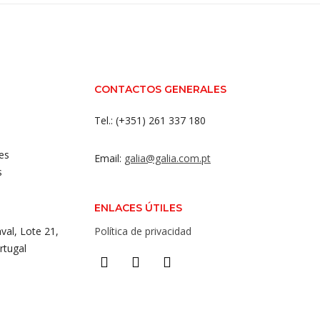
CONTACTOS GENERALES
Tel.: (+351) 261 337 180
es
Email:
galia@galia.com.pt
s
ENLACES ÚTILES
val, Lote 21,
Política de privacidad
rtugal