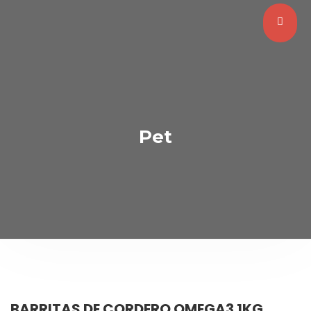
Pet
BARRITAS DE CORDERO OMEGA3 1KG