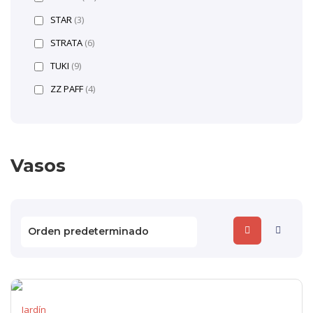
STAR
(3)
STRATA
(6)
TUKI
(9)
ZZ PAFF
(4)
Vasos
Jardín