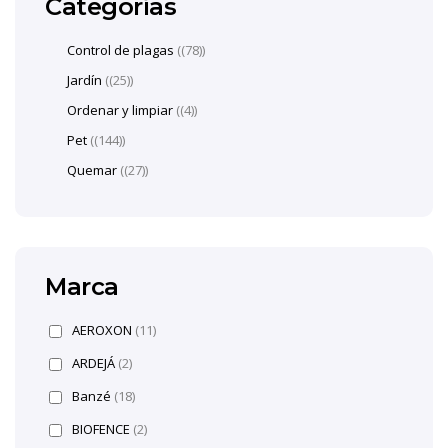
Categorías
Control de plagas
(78)
Jardín
(25)
Ordenar y limpiar
(4)
Pet
(144)
Quemar
(27)
Marca
AEROXON
(11)
ARDEJÁ
(2)
Banzé
(18)
BIOFENCE
(2)