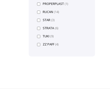
PROPERPLAST
(1)
RUCAN
(14)
STAR
(3)
STRATA
(6)
TUKI
(9)
ZZ PAFF
(4)