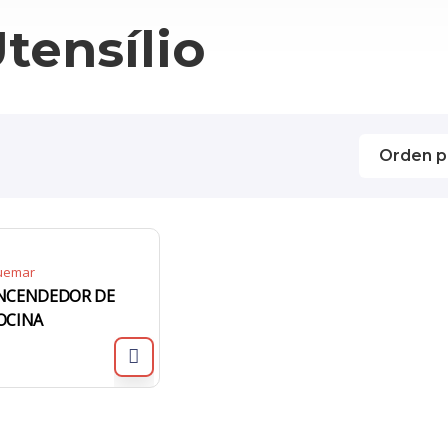
tensílio
uemar
NCENDEDOR DE
OCINA