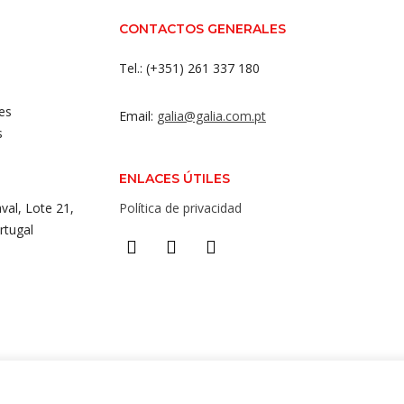
CONTACTOS GENERALES
Tel.: (+351) 261 337 180
es
Email:
galia@galia.com.pt
s
ENLACES ÚTILES
val, Lote 21,
Política de privacidad
rtugal