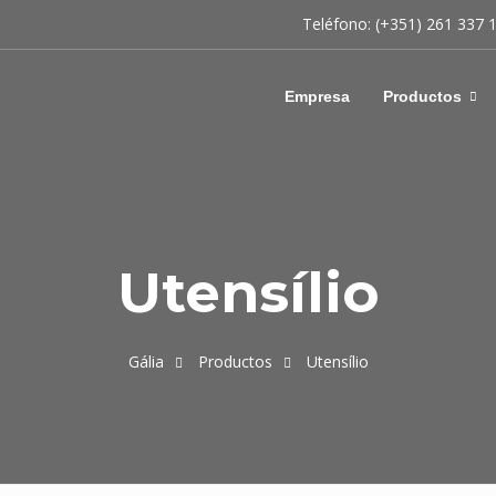
Teléfono: (+351) 261 337 
Empresa
Productos
Utensílio
Gália
Productos
Utensílio