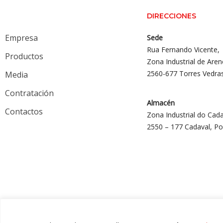
DIRECCIONES
Empresa
Sede
Rua Fernando Vicente,
Productos
Zona Industrial de Aren
2560-677 Torres Vedra
Media
Contratación
Almacén
Contactos
Zona Industrial do Cada
2550 – 177 Cadaval, Po
© 2024 Gália, Todos los derechos reservados.