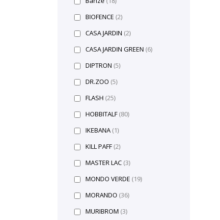
Banzé
(18)
BIOFENCE
(2)
CASA JARDIN
(2)
CASA JARDIN GREEN
(6)
DIPTRON
(5)
DR.ZOO
(5)
FLASH
(25)
HOBBITALF
(80)
IKEBANA
(1)
KILL PAFF
(2)
MASTER LAC
(3)
MONDO VERDE
(19)
MORANDO
(36)
MURIBROM
(3)