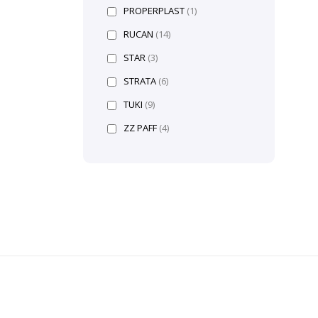
PROPERPLAST
(1)
RUCAN
(14)
STAR
(3)
STRATA
(6)
TUKI
(9)
ZZ PAFF
(4)