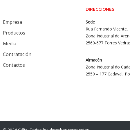
DIRECCIONES
Empresa
Sede
Rua Fernando Vicente,
Productos
Zona Industrial de Aren
2560-677 Torres Vedra
Media
Contratación
Almacén
Contactos
Zona Industrial do Cada
2550 – 177 Cadaval, Po
© 2024 Gália, Todos los derechos reservados.