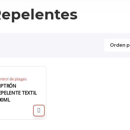
epelentes
ntrol de plagas
IPTRÓN
EPELENTE TEXTIL
00ML