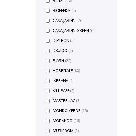
Banzé
(18)
BIOFENCE
(2)
CASA JARDIN
(2)
CASA JARDIN GREEN
(6)
DIPTRON
(5)
DR.ZOO
(5)
FLASH
(25)
HOBBITALF
(80)
IKEBANA
(1)
KILL PAFF
(2)
MASTER LAC
(3)
MONDO VERDE
(19)
MORANDO
(36)
MURIBROM
(3)