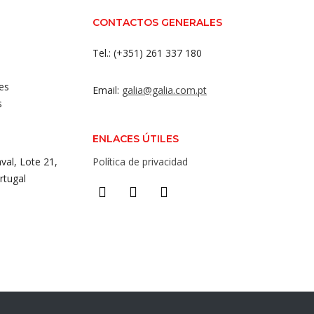
CONTACTOS GENERALES
Tel.: (+351) 261 337 180
es
Email:
galia@galia.com.pt
s
ENLACES ÚTILES
val, Lote 21,
Política de privacidad
rtugal