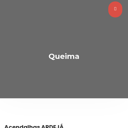
Queima
Acendalhas ARDEJÁ