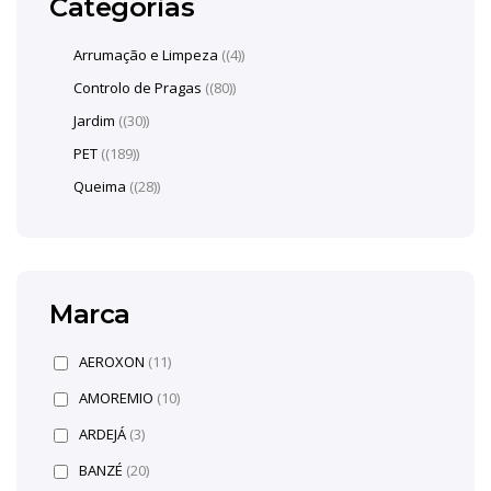
Categorias
Arrumação e Limpeza
(4)
Controlo de Pragas
(80)
Jardim
(30)
PET
(189)
Queima
(28)
Marca
AEROXON
(11)
AMOREMIO
(10)
ARDEJÁ
(3)
BANZÉ
(20)