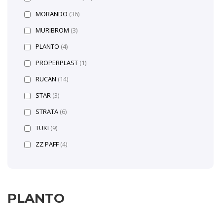
MORANDO
(36)
MURIBROM
(3)
PLANTO
(4)
PROPERPLAST
(1)
RUCAN
(14)
STAR
(3)
STRATA
(6)
TUKI
(9)
ZZ PAFF
(4)
PLANTO