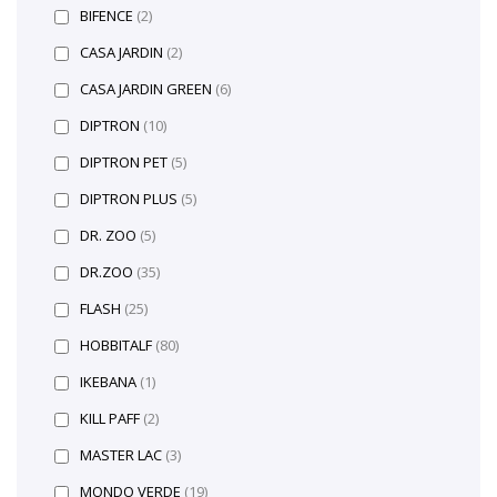
BIFENCE
(2)
CASA JARDIN
(2)
CASA JARDIN GREEN
(6)
DIPTRON
(10)
DIPTRON PET
(5)
DIPTRON PLUS
(5)
DR. ZOO
(5)
DR.ZOO
(35)
FLASH
(25)
HOBBITALF
(80)
IKEBANA
(1)
KILL PAFF
(2)
MASTER LAC
(3)
MONDO VERDE
(19)