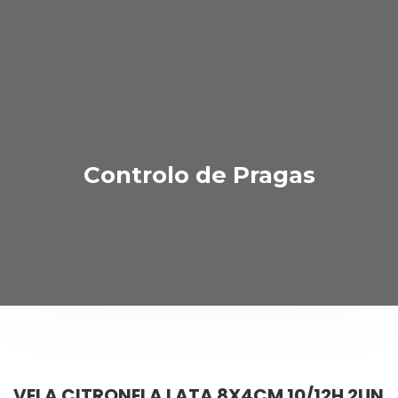
Controlo de Pragas
VELA CITRONELA LATA 8X4CM 10/12H 2UN