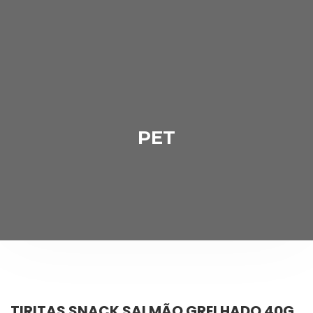
PET
TIRITAS SNACK SALMÃO GRELHADO 40G