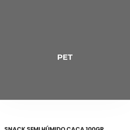
PET
SNACK SEMI HÚMIDO CAÇA 100GR