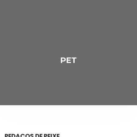
PET
PEDAÇOS DE PEIXE