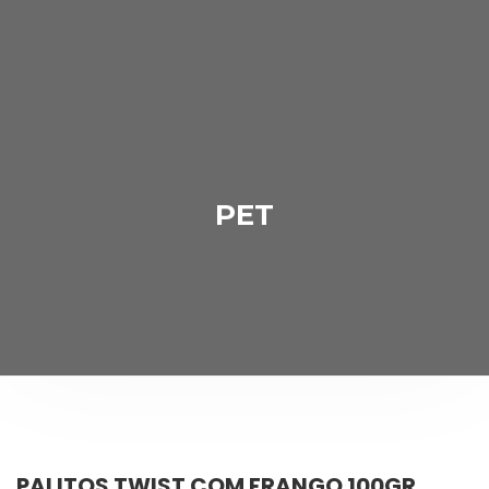
PET
PALITOS TWIST COM FRANGO 100GR