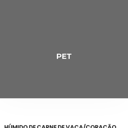
PET
HÚMIDO DE CARNE DE VACA/CORAÇÃO