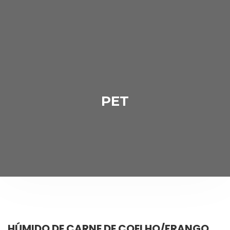
PET
HÚMIDO DE CARNE DE COELHO/FRANGO