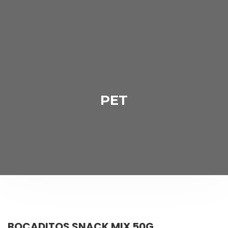
PET
BOCADITOS SNACK MIX 50G