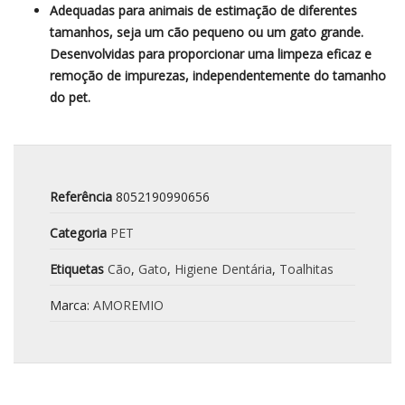
Adequadas para animais de estimação de diferentes
tamanhos, seja um cão pequeno ou um gato grande.
Desenvolvidas para proporcionar uma limpeza eficaz e
remoção de impurezas, independentemente do tamanho
do pet.
Referência
8052190990656
Categoria
PET
Etiquetas
Cão
,
Gato
,
Higiene Dentária
,
Toalhitas
Marca:
AMOREMIO