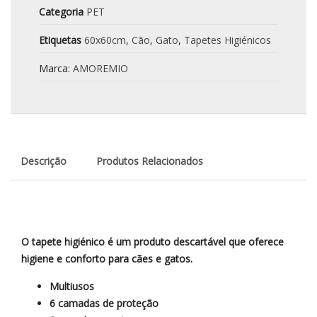
Categoria
PET
Etiquetas
60x60cm
,
Cão
,
Gato
,
Tapetes Higiénicos
Marca:
AMOREMIO
Descrição
Produtos Relacionados
O tapete higiénico é um produto descartável que oferece
higiene e conforto para cães e gatos.
Multiusos
6 camadas de proteção