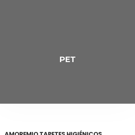
PET
AMOREMIO TAPETES HIGIÉNICOS